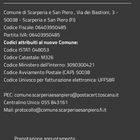
Comune di Scarperia e San Piero , Via dei Bastioni, 3 -
50038 - Scarperia e San Piero (FI)
Codice Fiscale: 06403950485
Partita IVA: 06403950485
Codici attribuiti al nuovo Comune:
Codice ISTAT: 048053
Codice Catastale: M326
Codice Ministero dell'Interno: 3090300421
Codice Avviamento Postale (CAP): 50038
Codice Univoco per fatturazione elettronica: UFFS8R
PEC: comune.scarperiaesanpiero@postacert.toscana.it
Centralino Unico: 055 843161
Mail: protocollo@comune.scarperiaesanpiero.fi.it
Prenotazione appuntamento