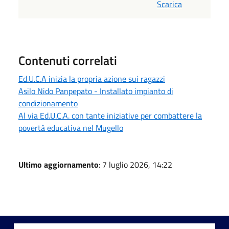
Scarica
Contenuti correlati
Ed.U.C.A inizia la propria azione sui ragazzi
Asilo Nido Panpepato - Installato impianto di
condizionamento
Al via Ed.U.C.A. con tante iniziative per combattere la
povertà educativa nel Mugello
Ultimo aggiornamento
: 7 luglio 2026, 14:22