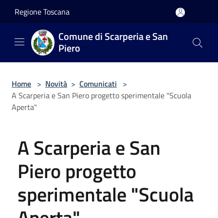
Salta al contenuto principale
Regione Toscana
Comune di Scarperia e San
Piero
Home
>
Novità
>
Comunicati
>
A Scarperia e San Piero progetto sperimentale "Scuola
Aperta"
A Scarperia e San
Piero progetto
sperimentale "Scuola
Aperta"