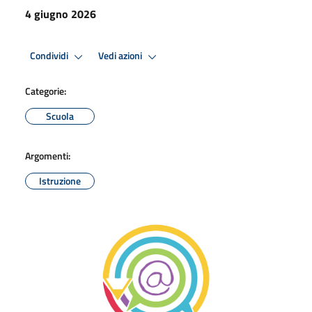
4 giugno 2026
Condividi
Vedi azioni
Categorie:
Scuola
Argomenti:
Istruzione