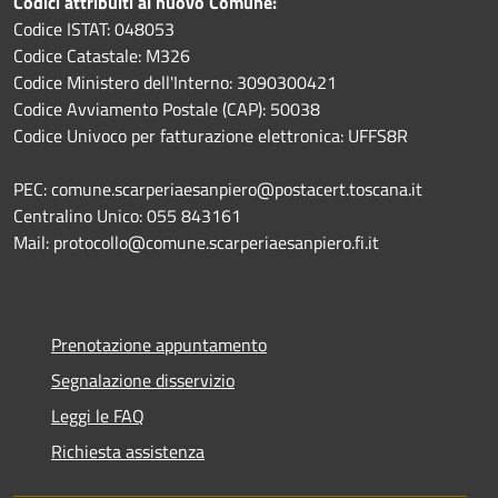
Codici attribuiti al nuovo Comune:
Codice ISTAT: 048053
Codice Catastale: M326
Codice Ministero dell'Interno: 3090300421
Codice Avviamento Postale (CAP): 50038
Codice Univoco per fatturazione elettronica: UFFS8R
PEC: comune.scarperiaesanpiero@postacert.toscana.it
Centralino Unico: 055 843161
Mail: protocollo@comune.scarperiaesanpiero.fi.it
Prenotazione appuntamento
Segnalazione disservizio
Leggi le FAQ
Richiesta assistenza