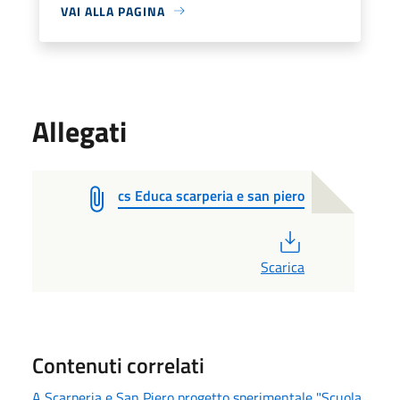
VAI ALLA PAGINA
Allegati
cs Educa scarperia e san piero
PDF
Scarica
Contenuti correlati
A Scarperia e San Piero progetto sperimentale "Scuola