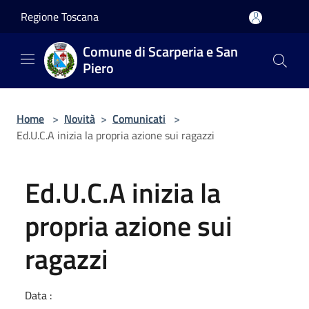
Salta al contenuto principale
Regione Toscana
Comune di Scarperia e San
Piero
Home
>
Novità
>
Comunicati
>
Ed.U.C.A inizia la propria azione sui ragazzi
Ed.U.C.A inizia la
propria azione sui
ragazzi
Data :