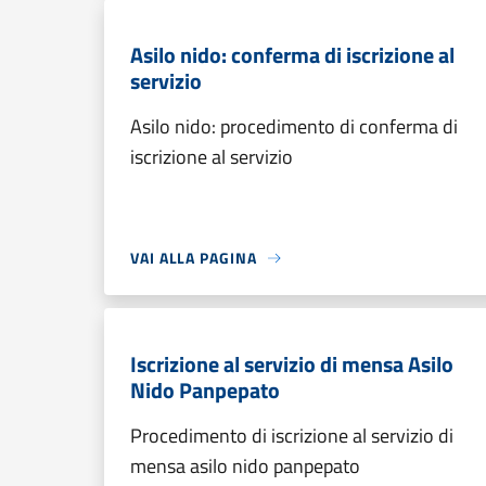
Asilo nido: conferma di iscrizione al
servizio
Asilo nido: procedimento di conferma di
iscrizione al servizio
VAI ALLA PAGINA
Iscrizione al servizio di mensa Asilo
Nido Panpepato
Procedimento di iscrizione al servizio di
mensa asilo nido panpepato