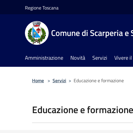
Salta al contenuto principale
Regione Toscana
Comune di Scarperia e 
Amministrazione
Novità
Servizi
Vivere 
Home
>
Servizi
>
Educazione e formazione
Educazione e formazion