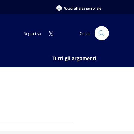
Accedi all'area personale
Seguici su
Cerca
Tutti gli argomenti