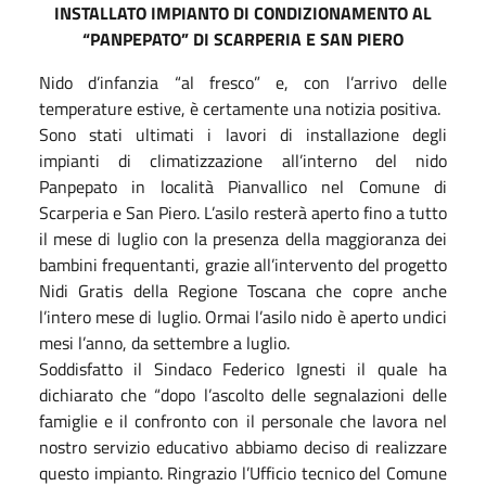
INSTALLATO IMPIANTO DI CONDIZIONAMENTO AL
“PANPEPATO” DI SCARPERIA E SAN PIERO
Nido d’infanzia “al fresco” e, con l’arrivo delle
temperature estive, è certamente una notizia positiva.
Sono stati ultimati i lavori di installazione degli
impianti di climatizzazione all’interno del nido
Panpepato in località Pianvallico nel Comune di
Scarperia e San Piero. L’asilo resterà aperto fino a tutto
il mese di luglio con la presenza della maggioranza dei
bambini frequentanti, grazie all’intervento del progetto
Nidi Gratis della Regione Toscana che copre anche
l’intero mese di luglio. Ormai l’asilo nido è aperto undici
mesi l’anno, da settembre a luglio.
Soddisfatto il Sindaco Federico Ignesti il quale ha
dichiarato che “dopo l’ascolto delle segnalazioni delle
famiglie e il confronto con il personale che lavora nel
nostro servizio educativo abbiamo deciso di realizzare
questo impianto. Ringrazio l’Ufficio tecnico del Comune