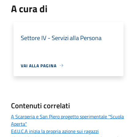
A cura di
Settore IV - Servizi alla Persona
VAI ALLA PAGINA
Contenuti correlati
A Scarperia e San Piero progetto sperimentale "Scuola
Aperta"
Ed.U.C.A inizia la propria azione sui ragazzi