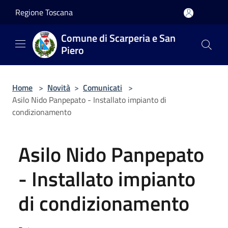
Salta al contenuto principale
Regione Toscana
Comune di Scarperia e San
Piero
Home
>
Novità
>
Comunicati
>
Asilo Nido Panpepato - Installato impianto di
condizionamento
Asilo Nido Panpepato
- Installato impianto
di condizionamento