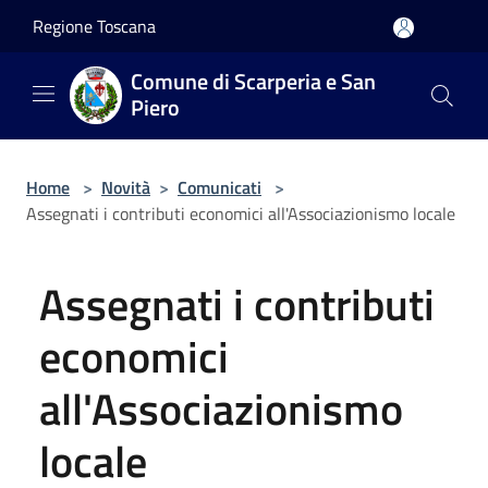
Salta al contenuto principale
Regione Toscana
Comune di Scarperia e San
Piero
Home
>
Novità
>
Comunicati
>
Assegnati i contributi economici all'Associazionismo locale
Assegnati i contributi
economici
all'Associazionismo
locale