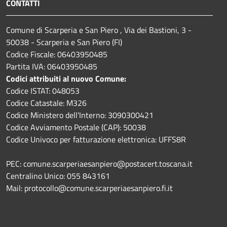
CONTATTI
Comune di Scarperia e San Piero , Via dei Bastioni, 3 -
50038 - Scarperia e San Piero (FI)
Codice Fiscale: 06403950485
Partita IVA: 06403950485
Codici attribuiti al nuovo Comune:
Codice ISTAT: 048053
Codice Catastale: M326
Codice Ministero dell'Interno: 3090300421
Codice Avviamento Postale (CAP): 50038
Codice Univoco per fatturazione elettronica: UFFS8R
PEC: comune.scarperiaesanpiero@postacert.toscana.it
Centralino Unico: 055 843161
Mail: protocollo@comune.scarperiaesanpiero.fi.it