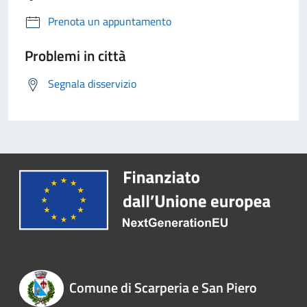
Prenota un appuntamento
Problemi in città
Segnala disservizio
Comune di Scarperia e San Piero