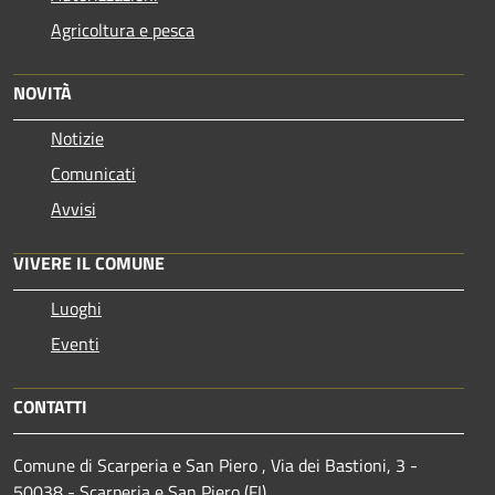
Agricoltura e pesca
NOVITÀ
Notizie
Comunicati
Avvisi
VIVERE IL COMUNE
Luoghi
Eventi
CONTATTI
Comune di Scarperia e San Piero , Via dei Bastioni, 3 -
50038 - Scarperia e San Piero (FI)