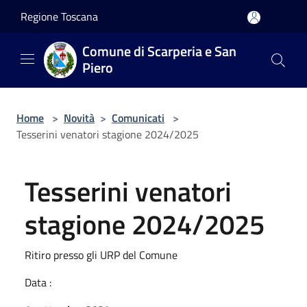
Salta al contenuto principale
Regione Toscana
Comune di Scarperia e San
Piero
Home
>
Novità
>
Comunicati
>
Tesserini venatori stagione 2024/2025
Tesserini venatori
stagione 2024/2025
Ritiro presso gli URP del Comune
Data :