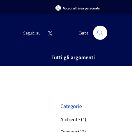
Accedi all'area personale
Seguici su
Cerca
Tutti gli argomenti
Categorie
Ambiente (1)
Comune (13)