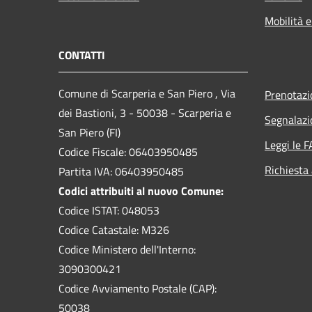
Mobilità e
CONTATTI
Comune di Scarperia e San Piero , Via
Prenotaz
dei Bastioni, 3 - 50038 - Scarperia e
Segnalazi
San Piero (FI)
Leggi le 
Codice Fiscale: 06403950485
Richiesta
Partita IVA: 06403950485
Codici attribuiti al nuovo Comune:
Codice ISTAT: 048053
Codice Catastale: M326
Codice Ministero dell'Interno:
3090300421
Codice Avviamento Postale (CAP):
50038