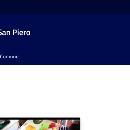
San Piero
il Comune