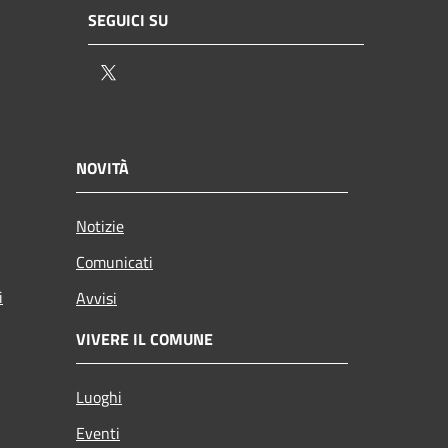
SEGUICI SU
Twitter
NOVITÀ
Notizie
Comunicati
i
Avvisi
VIVERE IL COMUNE
Luoghi
Eventi