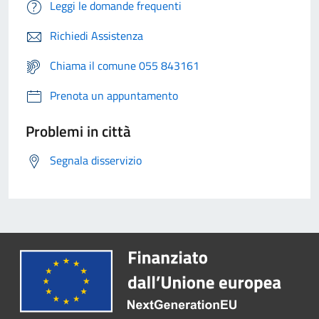
Leggi le domande frequenti
Richiedi Assistenza
Chiama il comune 055 843161
Prenota un appuntamento
Problemi in città
Segnala disservizio