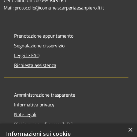
Centralino Unico: 055 843161
Mail: protocollo@comune.scarperiaesanpiero.fi.it
Prenotazione appuntamento
Segnalazione disservizio
Leggi le FAQ
Richiesta assistenza
Amministrazione trasparente
Informativa privacy
Note legali
Dichiarazione di accessibilità
×
Informazioni sui cookie