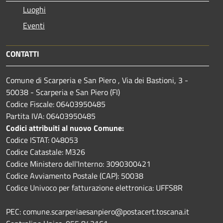
Luoghi
Eventi
CONTATTI
Comune di Scarperia e San Piero , Via dei Bastioni, 3 -
50038 - Scarperia e San Piero (FI)
Codice Fiscale: 06403950485
Partita IVA: 06403950485
Codici attribuiti al nuovo Comune:
Codice ISTAT: 048053
Codice Catastale: M326
Codice Ministero dell'Interno: 3090300421
Codice Avviamento Postale (CAP): 50038
Codice Univoco per fatturazione elettronica: UFFS8R
PEC: comune.scarperiaesanpiero@postacert.toscana.it