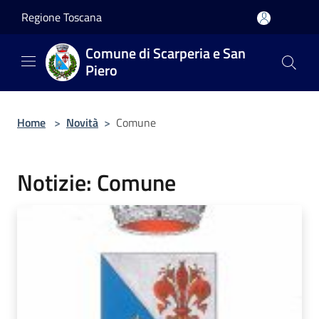
Salta al contenuto principale
Regione Toscana
Comune di Scarperia e San
Piero
Home
>
Novità
>
Comune
Notizie: Comune