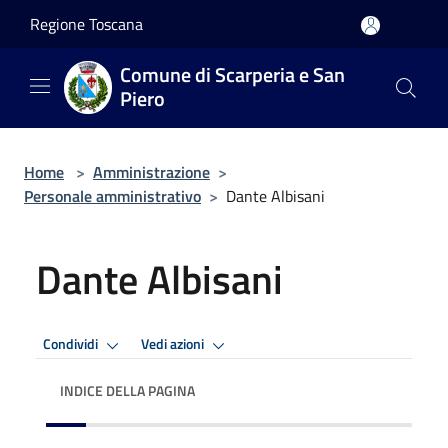
Salta al contenuto principale
Regione Toscana
Comune di Scarperia e San
Piero
Home
>
Amministrazione
>
Personale amministrativo
>
Dante Albisani
Dante Albisani
Condividi
Vedi azioni
INDICE DELLA PAGINA