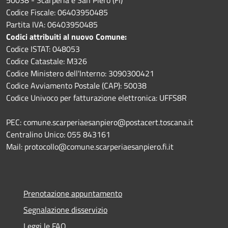
Codice Fiscale: 06403950485
Partita IVA: 06403950485
Codici attribuiti al nuovo Comune:
Codice ISTAT: 048053
Codice Catastale: M326
Codice Ministero dell'Interno: 3090300421
Codice Avviamento Postale (CAP): 50038
Codice Univoco per fatturazione elettronica: UFFS8R
PEC: comune.scarperiaesanpiero@postacert.toscana.it
Centralino Unico: 055 843161
Mail: protocollo@comune.scarperiaesanpiero.fi.it
Prenotazione appuntamento
Segnalazione disservizio
Leggi le FAQ