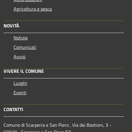
Agricoltura e pesca
NOVITÀ
Notizie
Comunicati
Avvisi
VIVERE IL COMUNE
Luoghi
Eventi
CONTATTI
Comune di Scarperia e San Piero , Via dei Bastioni, 3 -
50038 - Scarperia e San Piero (FI)