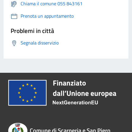
Chiama il comune 055 843161
Prenota un appuntamento
Problemi in città
Segnala disservizio
Comune di Scarperia e San Piero