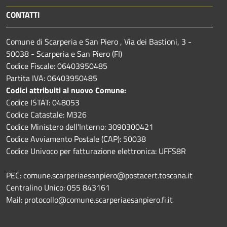
CONTATTI
Comune di Scarperia e San Piero , Via dei Bastioni, 3 -
50038 - Scarperia e San Piero (FI)
Codice Fiscale: 06403950485
Partita IVA: 06403950485
Codici attribuiti al nuovo Comune:
Codice ISTAT: 048053
Codice Catastale: M326
Codice Ministero dell'Interno: 3090300421
Codice Avviamento Postale (CAP): 50038
Codice Univoco per fatturazione elettronica: UFFS8R
PEC: comune.scarperiaesanpiero@postacert.toscana.it
Centralino Unico: 055 843161
Mail: protocollo@comune.scarperiaesanpiero.fi.it