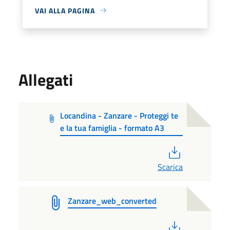
VAI ALLA PAGINA
Allegati
Locandina - Zanzare - Proteggi te
e la tua famiglia - formato A3
PDF
Scarica
Zanzare_web_converted
PDF