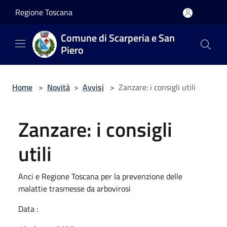
Salta al contenuto principale
Regione Toscana
Comune di Scarperia e San
Piero
Home
>
Novità
>
Avvisi
>
Zanzare: i consigli utili
Zanzare: i consigli
utili
Anci e Regione Toscana per la prevenzione delle
malattie trasmesse da arbovirosi
Data :