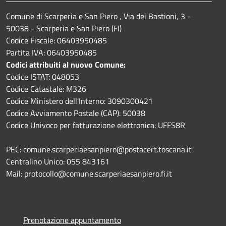
Comune di Scarperia e San Piero , Via dei Bastioni, 3 -
50038 - Scarperia e San Piero (FI)
Codice Fiscale: 06403950485
Partita IVA: 06403950485
Codici attribuiti al nuovo Comune:
Codice ISTAT: 048053
Codice Catastale: M326
Codice Ministero dell'Interno: 3090300421
Codice Avviamento Postale (CAP): 50038
Codice Univoco per fatturazione elettronica: UFFS8R
PEC: comune.scarperiaesanpiero@postacert.toscana.it
Centralino Unico: 055 843161
Mail: protocollo@comune.scarperiaesanpiero.fi.it
Prenotazione appuntamento