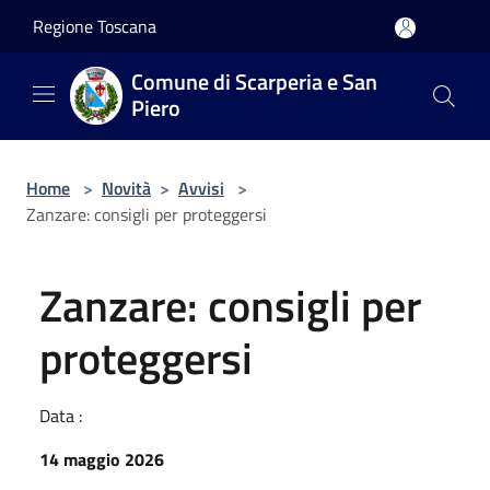
Salta al contenuto principale
Regione Toscana
Comune di Scarperia e San
Piero
Home
>
Novità
>
Avvisi
>
Zanzare: consigli per proteggersi
Zanzare: consigli per
proteggersi
Data :
14 maggio 2026