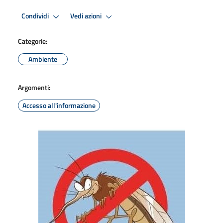
Condividi
Vedi azioni
Categorie:
Ambiente
Argomenti:
Accesso all'informazione