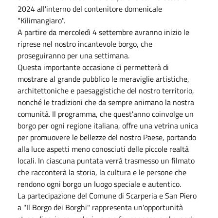
2024 all'interno del contenitore domenicale
"Kilimangiaro".
A partire da mercoledì 4 settembre avranno inizio le
riprese nel nostro incantevole borgo, che
proseguiranno per una settimana.
Questa importante occasione ci permetterà di
mostrare al grande pubblico le meraviglie artistiche,
architettoniche e paesaggistiche del nostro territorio,
nonché le tradizioni che da sempre animano la nostra
comunità. Il programma, che quest'anno coinvolge un
borgo per ogni regione italiana, offre una vetrina unica
per promuovere le bellezze del nostro Paese, portando
alla luce aspetti meno conosciuti delle piccole realtà
locali. In ciascuna puntata verrà trasmesso un filmato
che racconterà la storia, la cultura e le persone che
rendono ogni borgo un luogo speciale e autentico.
La partecipazione del Comune di Scarperia e San Piero
a "Il Borgo dei Borghi" rappresenta un'opportunità