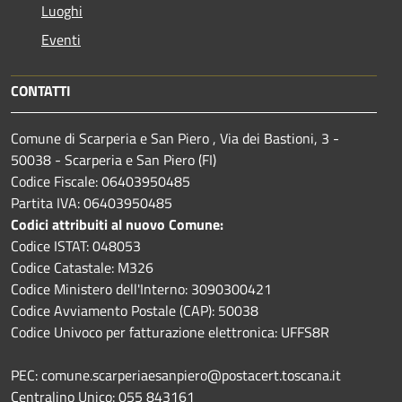
Luoghi
Eventi
CONTATTI
Comune di Scarperia e San Piero , Via dei Bastioni, 3 -
50038 - Scarperia e San Piero (FI)
Codice Fiscale: 06403950485
Partita IVA: 06403950485
Codici attribuiti al nuovo Comune:
Codice ISTAT: 048053
Codice Catastale: M326
Codice Ministero dell'Interno: 3090300421
Codice Avviamento Postale (CAP): 50038
Codice Univoco per fatturazione elettronica: UFFS8R
PEC: comune.scarperiaesanpiero@postacert.toscana.it
Centralino Unico: 055 843161