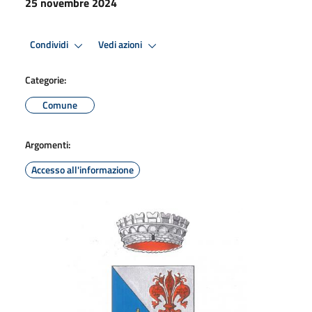
25 novembre 2024
Condividi
Vedi azioni
Categorie:
Comune
Argomenti:
Accesso all'informazione