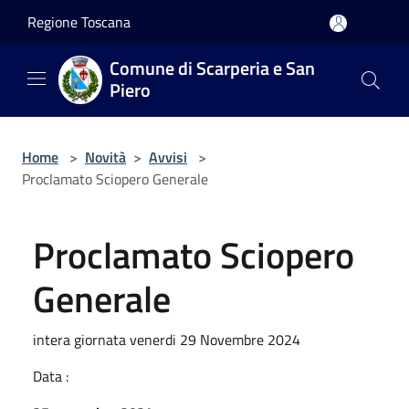
Salta al contenuto principale
Regione Toscana
Comune di Scarperia e San
Piero
Home
>
Novità
>
Avvisi
>
Proclamato Sciopero Generale
Proclamato Sciopero
Generale
intera giornata venerdi 29 Novembre 2024
Data :