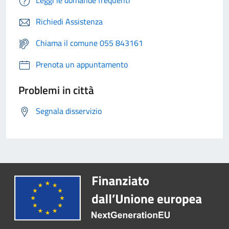
Leggi le domande frequenti
Richiedi Assistenza
Chiama il comune 055 843161
Prenota un appuntamento
Problemi in città
Segnala disservizio