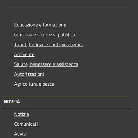
Educazione e formazione
Giustizia e sicurezza pubblica
Tributi,finanze e contravvenzioni
Ambiente
Salute, benessere e assistenza
Autorizzazioni
Agricoltura e pesca
NOVITÀ
Notizie
Comunicati
Avvisi