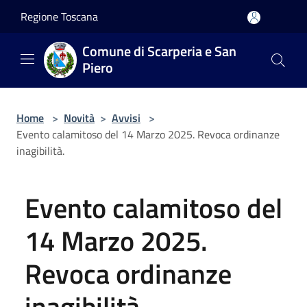
Salta al contenuto principale
Regione Toscana
Comune di Scarperia e San
Piero
Home
>
Novità
>
Avvisi
>
Evento calamitoso del 14 Marzo 2025. Revoca ordinanze
inagibilità.
Evento calamitoso del
14 Marzo 2025.
Revoca ordinanze
inagibilità.