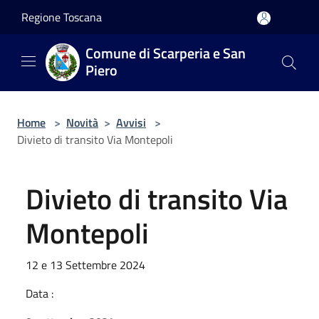
Salta al contenuto principale
Regione Toscana
Comune di Scarperia e San
Piero
Home
>
Novità
>
Avvisi
>
Divieto di transito Via Montepoli
Divieto di transito Via
Montepoli
12 e 13 Settembre 2024
Data :