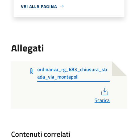
VAI ALLA PAGINA
Allegati
ordinanza_rg_683_chiusura_str
ada_via_montepoli
PDF
Scarica
Contenuti correlati