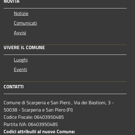
NOVITÀ
Notizie
Comunicati
Avvisi
VIVERE IL COMUNE
Luoghi
Eventi
CONTATTI
Comune di Scarperia e San Piero , Via dei Bastioni, 3 -
50038 - Scarperia e San Piero (FI)
Codice Fiscale: 06403950485
Partita IVA: 06403950485
Codici attribuiti al nuovo Comune: