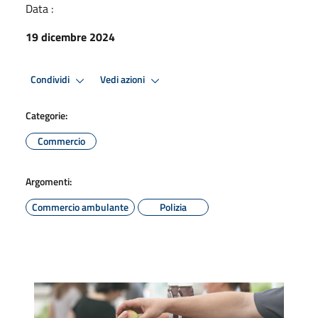
Data :
19 dicembre 2024
Condividi
Vedi azioni
Categorie:
Commercio
Argomenti:
Commercio ambulante
Polizia