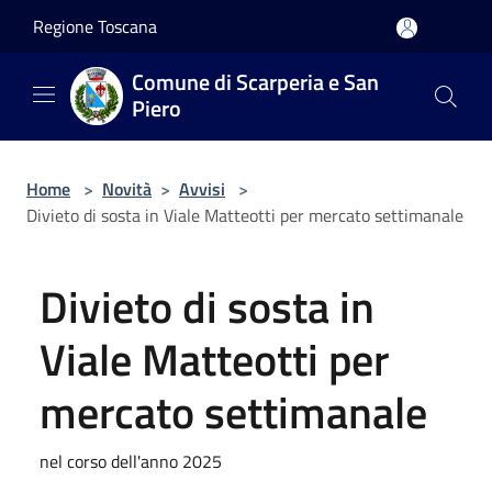
Salta al contenuto principale
Regione Toscana
Comune di Scarperia e San
Piero
Home
>
Novità
>
Avvisi
>
Divieto di sosta in Viale Matteotti per mercato settimanale
Divieto di sosta in
Viale Matteotti per
mercato settimanale
nel corso dell'anno 2025