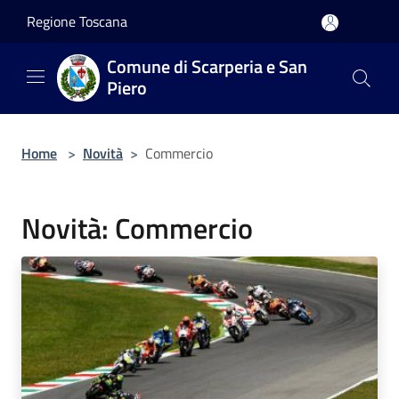
Salta al contenuto principale
Regione Toscana
Comune di Scarperia e San
Piero
Home
>
Novità
>
Commercio
Novità: Commercio