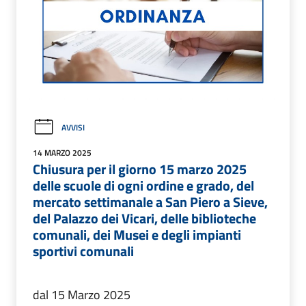
AVVISI
14 MARZO 2025
Chiusura per il giorno 15 marzo 2025
delle scuole di ogni ordine e grado, del
mercato settimanale a San Piero a Sieve,
del Palazzo dei Vicari, delle biblioteche
comunali, dei Musei e degli impianti
sportivi comunali
dal 15 Marzo 2025