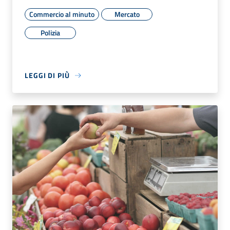
Commercio al minuto
Mercato
Polizia
LEGGI DI PIÙ