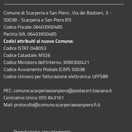
Comune di Scarperia e San Piero , Via dei Bastioni, 3 -
50038 - Scarperia e San Piero (FI)
Codice Fiscale: 06403950485
Partita IVA: 06403950485
Codici attribuiti al nuovo Comune:
Codice ISTAT: 048053
Codice Catastale: M326
Codice Ministero dell'Interno: 3090300421
Codice Avviamento Postale (CAP): 50038
Codice Univoco per fatturazione elettronica: UFFS8R
PEC: comune.scarperiaesanpiero@postacert.toscana.it
Centralino Unico: 055 843161
Mail: protocollo@comune.scarperiaesanpiero.fi.it
Prenotazione appuntamento