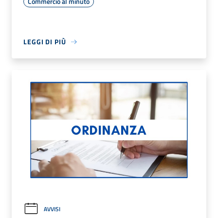
Commercio al minuto
LEGGI DI PIÙ
AVVISI