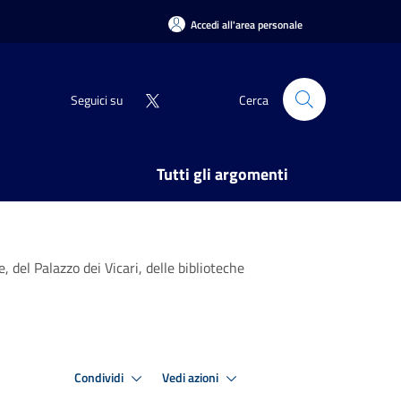
Accedi all'area personale
Seguici su
Cerca
Tutti gli argomenti
 del Palazzo dei Vicari, delle biblioteche
Condividi
Vedi azioni