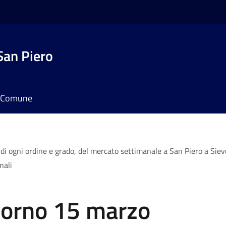
San Piero
il Comune
i ogni ordine e grado, del mercato settimanale a San Piero a Sieve,
nali
giorno 15 marzo