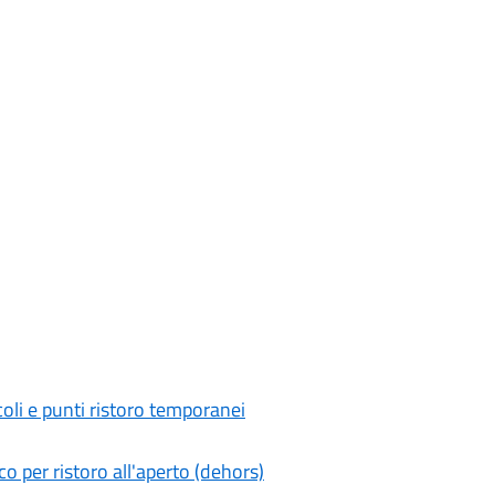
oli e punti ristoro temporanei
o per ristoro all'aperto (dehors)