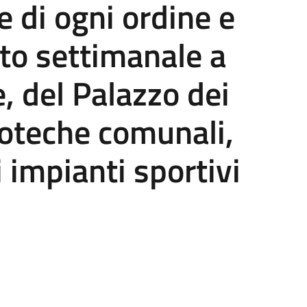
e di ogni ordine e
to settimanale a
, del Palazzo dei
lioteche comunali,
 impianti sportivi