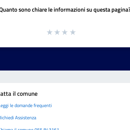
Quanto sono chiare le informazioni su questa pagina
atta il comune
Leggi le domande frequenti
Richiedi Assistenza
Chiama il comune 055 843161