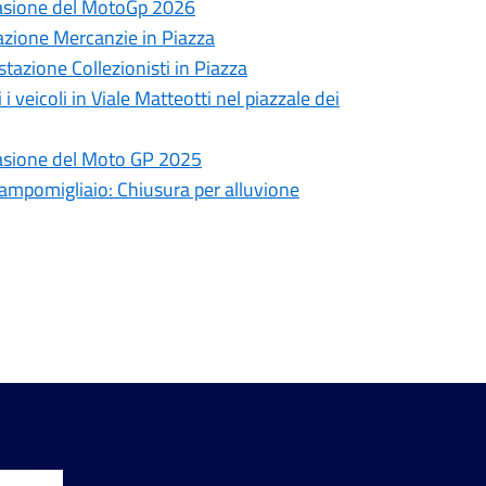
casione del MotoGp 2026
tazione Mercanzie in Piazza
stazione Collezionisti in Piazza
i veicoli in Viale Matteotti nel piazzale dei
casione del Moto GP 2025
mpomigliaio: Chiusura per alluvione