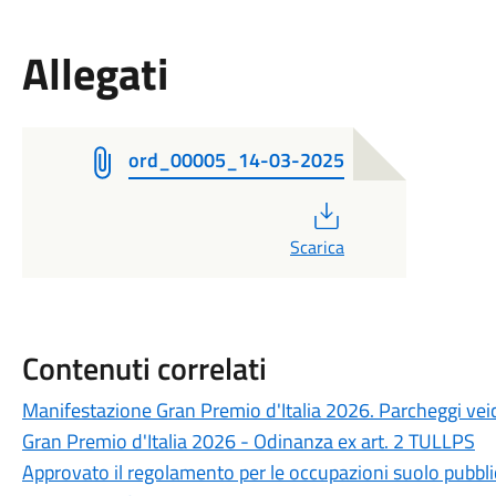
Allegati
ord_00005_14-03-2025
PDF
Scarica
Contenuti correlati
Manifestazione Gran Premio d'Italia 2026. Parcheggi veic
Gran Premio d'Italia 2026 - Odinanza ex art. 2 TULLPS
Approvato il regolamento per le occupazioni suolo pubblic