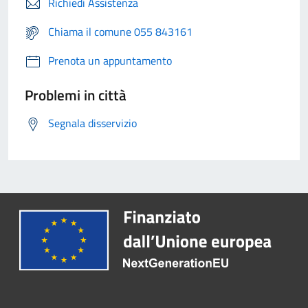
Richiedi Assistenza
Chiama il comune 055 843161
Prenota un appuntamento
Problemi in città
Segnala disservizio