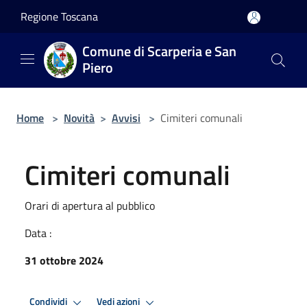
Salta al contenuto principale
Regione Toscana
Comune di Scarperia e San
Piero
Home
>
Novità
>
Avvisi
>
Cimiteri comunali
Cimiteri comunali
Orari di apertura al pubblico
Data :
31 ottobre 2024
Condividi
Vedi azioni