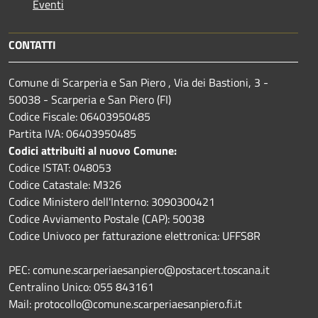
Eventi
CONTATTI
Comune di Scarperia e San Piero , Via dei Bastioni, 3 -
50038 - Scarperia e San Piero (FI)
Codice Fiscale: 06403950485
Partita IVA: 06403950485
Codici attribuiti al nuovo Comune:
Codice ISTAT: 048053
Codice Catastale: M326
Codice Ministero dell'Interno: 3090300421
Codice Avviamento Postale (CAP): 50038
Codice Univoco per fatturazione elettronica: UFFS8R
PEC: comune.scarperiaesanpiero@postacert.toscana.it
Centralino Unico: 055 843161
Mail: protocollo@comune.scarperiaesanpiero.fi.it