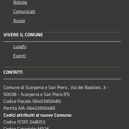
Notizie
Comunicati
Avvisi
VIVERE IL COMUNE
Luoghi
Eventi
CONTATTI
Comune di Scarperia e San Piero , Via dei Bastioni, 3 -
50038 - Scarperia e San Piero (FI)
Codice Fiscale: 06403950485
Partita IVA: 06403950485
Codici attribuiti al nuovo Comune:
Codice ISTAT: 048053
Codice Catastale: M326