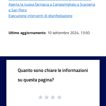
Aperta la nuova farmacia a Campomigliaio a Scarperia
e San Piero
Esecuzione interventi di disinfestazione
Ultimo aggiornamento
: 10 settembre 2024, 13:50
Quanto sono chiare le informazioni
su questa pagina?