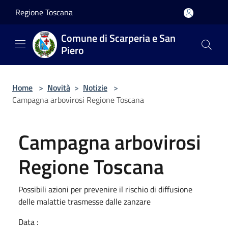
Salta al contenuto principale
Regione Toscana
Comune di Scarperia e San
Piero
Home
>
Novità
>
Notizie
>
Campagna arbovirosi Regione Toscana
Campagna arbovirosi
Regione Toscana
Possibili azioni per prevenire il rischio di diffusione
delle malattie trasmesse dalle zanzare
Data :