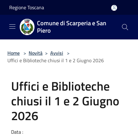
Salta al contenuto principale
Regione Toscana
Comune di Scarperia e San
Piero
Home
>
Novità
>
Avvisi
>
Uffici e Biblioteche chiusi il 1 e 2 Giugno 2026
Uffici e Biblioteche
chiusi il 1 e 2 Giugno
2026
Data :