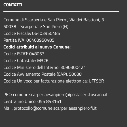
CONTATTI
Comune di Scarperia e San Piero , Via dei Bastioni, 3 -
50038 - Scarperia e San Piero (FI)
Codice Fiscale: 06403950485
Partita IVA: 06403950485
Codici attribuiti al nuovo Comune:
Codice ISTAT: 048053
Codice Catastale: M326
Codice Ministero dell'Interno: 3090300421
Codice Avviamento Postale (CAP): 50038
Codice Univoco per fatturazione elettronica: UFFS8R
PEC: comune.scarperiaesanpiero@postacert.toscana.it
Centralino Unico: 055 843161
Mail: protocollo@comune.scarperiaesanpiero.fi.it