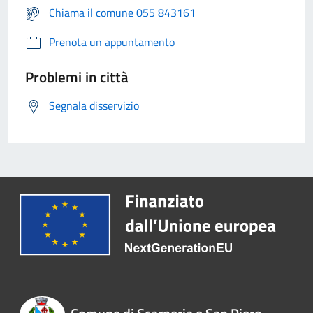
Chiama il comune 055 843161
Prenota un appuntamento
Problemi in città
Segnala disservizio