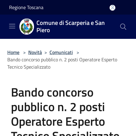
Salta al contenuto principale
Regione Toscana
Comune di Scarperia e San
Piero
Home
>
Novità
>
Comunicati
>
Bando concorso pubblico n. 2 posti Operatore Esperto
Tecnico Specializzato
Bando concorso
pubblico n. 2 posti
Operatore Esperto
Tecnico Specializzato