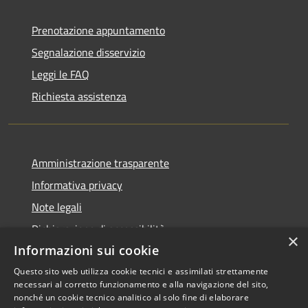
Prenotazione appuntamento
Segnalazione disservizio
Leggi le FAQ
Richiesta assistenza
Amministrazione trasparente
Informativa privacy
Note legali
Dichiarazione di accessibilità
×
Informazioni sui cookie
Questo sito web utilizza cookie tecnici e assimilati strettamente
necessari al corretto funzionamento e alla navigazione del sito,
RSS
Copyright © 2026 • Comune di
nonché un cookie tecnico analitico al solo fine di elaborare