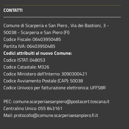
CONTATTI
Comune di Scarperia e San Piero , Via dei Bastioni, 3 -
50038 - Scarperia e San Piero (FI)
Codice Fiscale: 06403950485
Partita IVA: 06403950485
Codici attribuiti al nuovo Comune:
Codice ISTAT: 048053
Codice Catastale: M326
Codice Ministero dell'Interno: 3090300421
Codice Avviamento Postale (CAP): 50038
Codice Univoco per fatturazione elettronica: UFFS8R
PEC: comune.scarperiaesanpiero@postacert.toscana.it
Centralino Unico: 055 843161
Mail: protocollo@comune.scarperiaesanpiero.fi.it