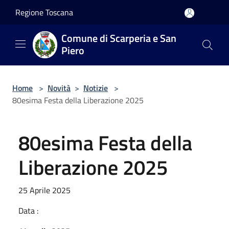
Salta al contenuto principale
Regione Toscana
Comune di Scarperia e San
Piero
Home
>
Novità
>
Notizie
>
80esima Festa della Liberazione 2025
80esima Festa della
Liberazione 2025
25 Aprile 2025
Data :