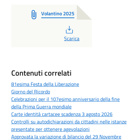
Volantino 2025
PDF
Scarica
Contenuti correlati
81esima Festa della Liberazione
Giorno del Ricordo
Celebrazioni per il 107esimo anniversario della fine
della Prima Guerra mondiale
Carte identità cartacee scadenza 3 agosto 2026
Controlli su autodichiarazioni da cittadini nelle istanze
presentate per ottenere agevolazioni
Approvata la variazione di bilancio del 29 Novembre