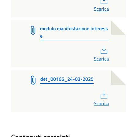
Scarica
modulo manifestazione interess
e
PDF
Scarica
det_00166_24-03-2025
PDF
Scarica