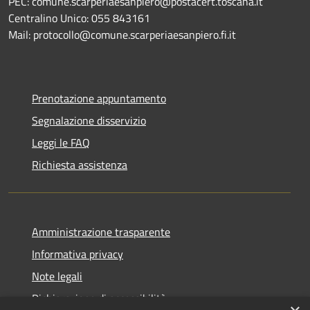
PEC: comune.scarperiaesanpiero@postacert.toscana.it
Centralino Unico: 055 843161
Mail: protocollo@comune.scarperiaesanpiero.fi.it
Prenotazione appuntamento
Segnalazione disservizio
Leggi le FAQ
Richiesta assistenza
Amministrazione trasparente
Informativa privacy
Note legali
Dichiarazione di accessibilità