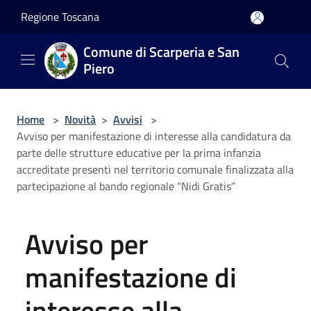
Salta al contenuto principale
Regione Toscana
Comune di Scarperia e San
Piero
Home
>
Novità
>
Avvisi
>
Avviso per manifestazione di interesse alla candidatura da
parte delle strutture educative per la prima infanzia
accreditate presenti nel territorio comunale finalizzata alla
partecipazione al bando regionale “Nidi Gratis”
Avviso per
manifestazione di
interesse alla