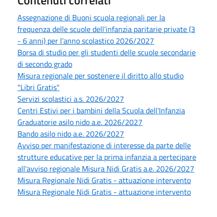
Contenuti correlati
Assegnazione di Buoni scuola regionali per la
frequenza delle scuole dell’infanzia paritarie private (3
- 6 anni) per l’anno scolastico 2026/2027
Borsa di studio per gli studenti delle scuole secondarie
di secondo grado
Misura regionale per sostenere il diritto allo studio
"Libri Gratis"
Servizi scolastici a.s. 2026/2027
Centri Estivi per i bambini della Scuola dell'Infanzia
Graduatorie asilo nido a.e. 2026/2027
Bando asilo nido a.e. 2026/2027
Avviso per manifestazione di interesse da parte delle
strutture educative per la prima infanzia a pertecipare
all'avviso regionale Misura Nidi Gratis a.e. 2026/2027
Misura Regionale Nidi Gratis - attuazione intervento
Misura Regionale Nidi Gratis - attuazione intervento