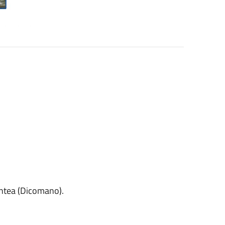
ontea (Dicomano).