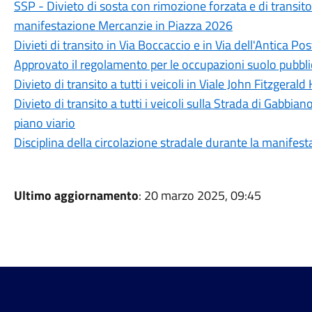
SSP - Divieto di sosta con rimozione forzata e di transito a 
manifestazione Mercanzie in Piazza 2026
Divieti di transito in Via Boccaccio e in Via dell'Antica Pos
Approvato il regolamento per le occupazioni suolo pubblic
Divieto di transito a tutti i veicoli in Viale John Fitzger
Divieto di transito a tutti i veicoli sulla Strada di Gabbia
piano viario
Disciplina della circolazione stradale durante la manifes
Ultimo aggiornamento
: 20 marzo 2025, 09:45