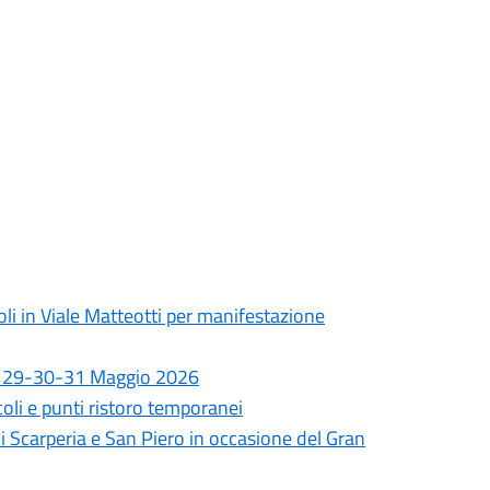
oli in Viale Matteotti per manifestazione
rni 29-30-31 Maggio 2026
oli e punti ristoro temporanei
 di Scarperia e San Piero in occasione del Gran