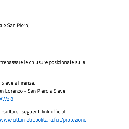
a e San Piero)
ltrepassare le chiusure posizionate sulla
a Sieve a Firenze.
San Lorenzo - San Piero a Sieve.
3WWzl8
sultare i seguenti link ufficiali:
/www.cittametropolitana.fi.it/protezione-