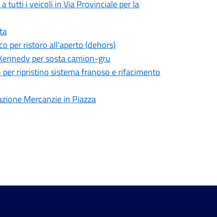
tutti i veicoli in Via Provinciale per la
ta
o per ristoro all'aperto (dehors)
ald Kennedy per sosta camion-gru
no per ripristino sistema franoso e rifacimento
tazione Mercanzie in Piazza