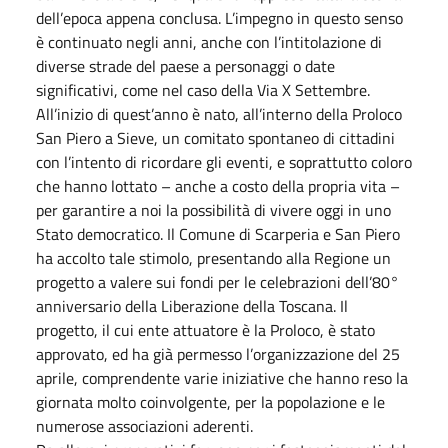
dell’epoca appena conclusa. L’impegno in questo senso
è continuato negli anni, anche con l’intitolazione di
diverse strade del paese a personaggi o date
significativi, come nel caso della Via X Settembre.
All’inizio di quest’anno è nato, all’interno della Proloco
San Piero a Sieve, un comitato spontaneo di cittadini
con l’intento di ricordare gli eventi, e soprattutto coloro
che hanno lottato – anche a costo della propria vita –
per garantire a noi la possibilità di vivere oggi in uno
Stato democratico. Il Comune di Scarperia e San Piero
ha accolto tale stimolo, presentando alla Regione un
progetto a valere sui fondi per le celebrazioni dell’80°
anniversario della Liberazione della Toscana. Il
progetto, il cui ente attuatore è la Proloco, è stato
approvato, ed ha già permesso l’organizzazione del 25
aprile, comprendente varie iniziative che hanno reso la
giornata molto coinvolgente, per la popolazione e le
numerose associazioni aderenti.