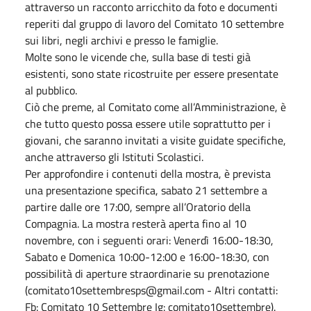
attraverso un racconto arricchito da foto e documenti
reperiti dal gruppo di lavoro del Comitato 10 settembre
sui libri, negli archivi e presso le famiglie.
Molte sono le vicende che, sulla base di testi già
esistenti, sono state ricostruite per essere presentate
al pubblico.
Ciò che preme, al Comitato come all’Amministrazione, è
che tutto questo possa essere utile soprattutto per i
giovani, che saranno invitati a visite guidate specifiche,
anche attraverso gli Istituti Scolastici.
Per approfondire i contenuti della mostra, è prevista
una presentazione specifica, sabato 21 settembre a
partire dalle ore 17:00, sempre all’Oratorio della
Compagnia. La mostra resterà aperta fino al 10
novembre, con i seguenti orari: Venerdì 16:00-18:30,
Sabato e Domenica 10:00-12:00 e 16:00-18:30, con
possibilità di aperture straordinarie su prenotazione
(comitato10settembresps@gmail.com - Altri contatti:
Fb: Comitato 10 Settembre Ig: comitato10settembre).