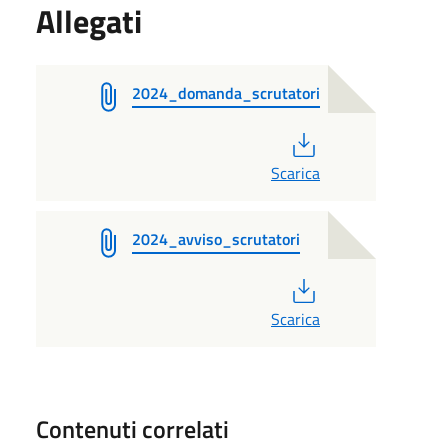
Allegati
2024_domanda_scrutatori
PDF
Scarica
2024_avviso_scrutatori
PDF
Scarica
Contenuti correlati