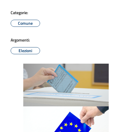
Categorie:
Comune
Argomenti:
Elezioni