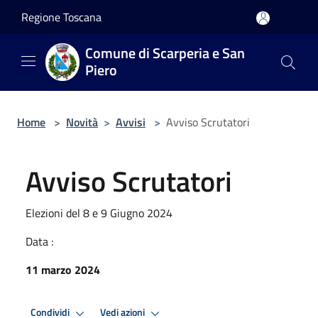
Salta al contenuto principale
Regione Toscana
Comune di Scarperia e San
Piero
Home
>
Novità
>
Avvisi
>
Avviso Scrutatori
Avviso Scrutatori
Elezioni del 8 e 9 Giugno 2024
Data :
11 marzo 2024
Condividi
Vedi azioni