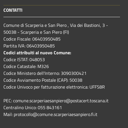
CONTATTI
Comune di Scarperia e San Piero , Via dei Bastioni, 3 -
50038 - Scarperia e San Piero (FI)
Codice Fiscale: 06403950485
Partita IVA: 06403950485
Codici attribuiti al nuovo Comune:
Codice ISTAT: 048053
Codice Catastale: M326
Codice Ministero dell'Interno: 3090300421
Codice Avviamento Postale (CAP): 50038
Codice Univoco per fatturazione elettronica: UFFS8R
PEC: comune.scarperiaesanpiero@postacert.toscana.it
Centralino Unico: 055 843161
Mail: protocollo@comune.scarperiaesanpiero.fi.it