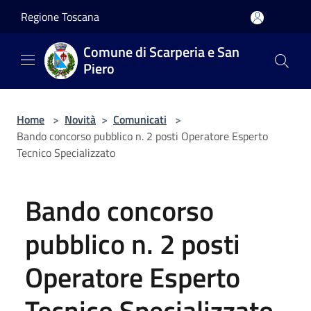
Salta al contenuto principale
Regione Toscana
Comune di Scarperia e San
Piero
Home
>
Novità
>
Comunicati
>
Bando concorso pubblico n. 2 posti Operatore Esperto
Tecnico Specializzato
Bando concorso
pubblico n. 2 posti
Operatore Esperto
Tecnico Specializzato