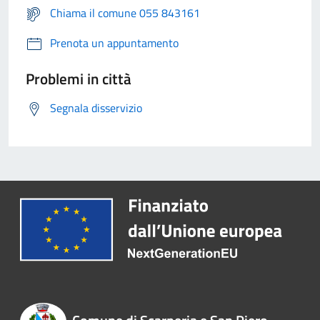
Chiama il comune 055 843161
Prenota un appuntamento
Problemi in città
Segnala disservizio