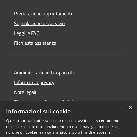
Prenotazione appuntamento
Segnalazione disservizio
Leggi le FAQ
Richiesta assistenza
Amministrazione trasparente
Informativa privacy
Note legali
Dichiarazione di accessibilità
×
Informazioni sui cookie
Questo sito web utilizza cookie tecnici e assimilati strettamente
necessari al corretto funzionamento e alla navigazione del sito,
RSS
Copyright © 2026 • Comune di
nonché un cookie tecnico analitico al solo fine di elaborare