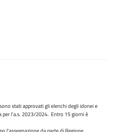
o stati approvati gli elenchi degli idonei e
 per l'a.s. 2023/2024. Entro 15 giorni è
dopo l'assegnazione da parte di Regione