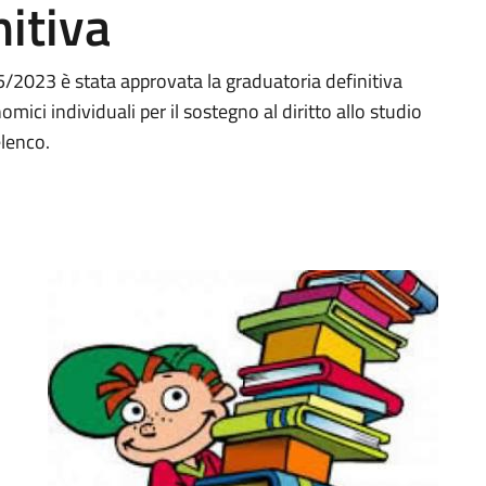
nitiva
2023 è stata approvata la graduatoria definitiva
mici individuali per il sostegno al diritto allo studio
elenco.