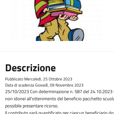
Descrizione
Pubblicato Mercoledì, 25 Ottobre 2023
Data di scadenza Giovedì, 09 Novembre 2023
25/10/2023 Con determinazione n. 587 del 24.10.2023 son
non idonei all'ottenimento del beneficio pacchetto scuola
possibile presentare ricorso.
Il contributo sarà quantificato per ciascun beneficiario 