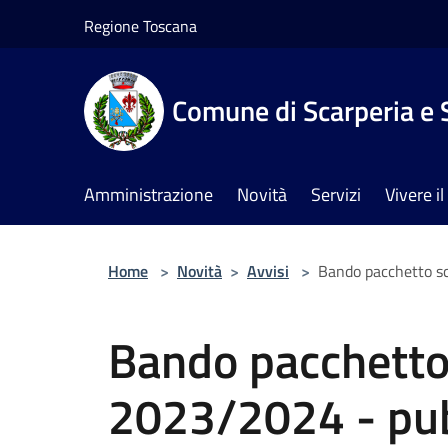
Salta al contenuto principale
Regione Toscana
Comune di Scarperia e 
Amministrazione
Novità
Servizi
Vivere 
Home
>
Novità
>
Avvisi
>
Bando pacchetto sc
Bando pacchetto 
2023/2024 - pub