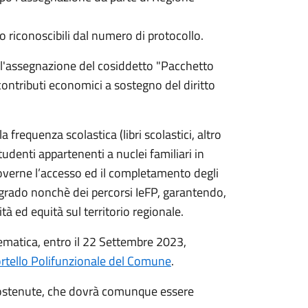
o riconoscibili dal numero di protocollo.
l'assegnazione del cosiddetto "Pacchetto
contributi economici a sostegno del diritto
 frequenza scolastica (libri scolastici, altro
tudenti appartenenti a nuclei familiari in
uoverne l’accesso ed il completamento degli
 grado nonchè dei percorsi IeFP, garantendo,
 ed equità sul territorio regionale.
matica, entro il 22 Settembre 2023,
rtello Polifunzionale del Comune
.
 sostenute, che dovrà comunque essere