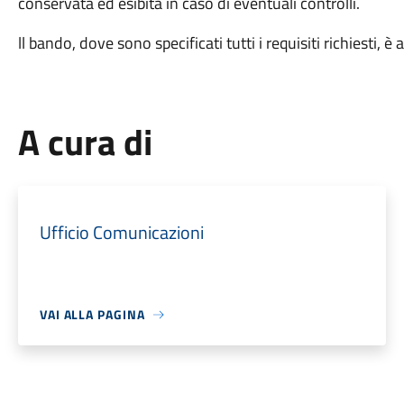
conservata ed esibita in caso di eventuali controlli.
ll bando, dove sono specificati tutti i requisiti richiesti, è
A cura di
Ufficio Comunicazioni
VAI ALLA PAGINA