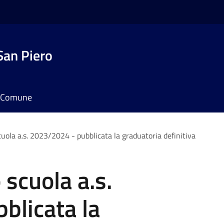
San Piero
il Comune
uola a.s. 2023/2024 - pubblicata la graduatoria definitiva
scuola a.s.
blicata la