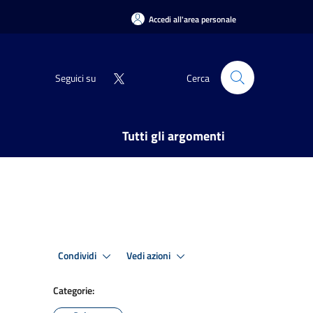
Accedi all'area personale
Seguici su
Cerca
Tutti gli argomenti
Condividi
Vedi azioni
Categorie: