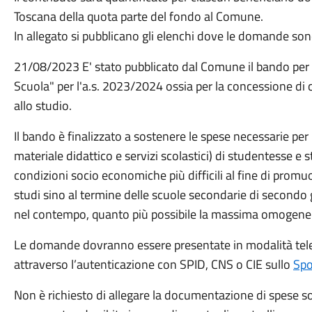
Toscana della quota parte del fondo al Comune.
In allegato si pubblicano gli elenchi dove le domande son
21/08/2023 E' stato pubblicato dal Comune il bando per 
Scuola" per l'a.s. 2023/2024 ossia per la concessione di 
allo studio.
Il bando è finalizzato a sostenere le spese necessarie per la
materiale didattico e servizi scolastici) di studentesse e s
condizioni socio economiche più difficili al fine di prom
studi sino al termine delle scuole secondarie di secondo
nel contempo, quanto più possibile la massima omogeneità
Le domande dovranno essere presentate in modalità tele
attraverso l’autenticazione con SPID, CNS o CIE sullo
Spo
Non è richiesto di allegare la documentazione di spese