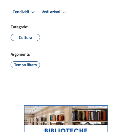
Condividi
Vedi azioni
Categorie:
Cultura
Argomenti:
Tempo libero