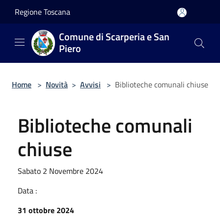
Salta al contenuto principale
Regione Toscana
Comune di Scarperia e San
Piero
Home
>
Novità
>
Avvisi
>
Biblioteche comunali chiuse
Biblioteche comunali
chiuse
Sabato 2 Novembre 2024
Data :
31 ottobre 2024