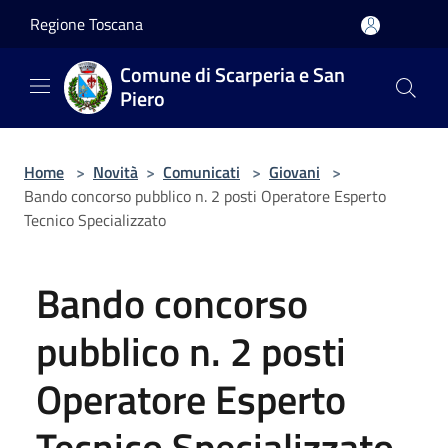
Salta al contenuto principale
Regione Toscana
Comune di Scarperia e San
Piero
Home
>
Novità
>
Comunicati
>
Giovani
>
Bando concorso pubblico n. 2 posti Operatore Esperto
Tecnico Specializzato
Bando concorso
pubblico n. 2 posti
Operatore Esperto
Tecnico Specializzato