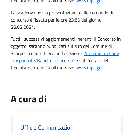
Reclutamento inPA all'indirizzo
www.inpa.gov.it
La scadenza per la presentazione delle domande di
concorso è fissata per le ore 23:59 del giorno
28.02.2024.
Tutti i successivi aggiornamenti inerenti il Concorso in
oggetto, saranno pubblicati sul sito del Comune di
Scarperia e San Piero nella sezione "
Amministrazione
Trasparente/Bandi di concorso
" e sul Portale del
Reclutamento inPA all'indirizzo
www.inpa.gov.it
A cura di
Ufficio Comunicazioni