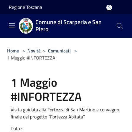
Salta al contenuto principale
Regione Toscana
Comune di Scarperia e San
Piero
Home
>
Novità
>
Comunicati
>
1 Maggio #INFORTEZZA
1 Maggio
#INFORTEZZA
Visita guidata alla Fortezza di San Martino e convegno
finale del progetto “Fortezza Abitata”
Data :