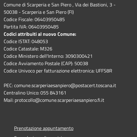
Comune di Scarperia e San Piero , Via dei Bastioni, 3 -
50038 - Scarperia e San Piero (FI)
Codice Fiscale: 06403950485
Partita IVA: 06403950485
Codici attribuiti al nuovo Comune:
Codice ISTAT: 048053
Codice Catastale: M326
Codice Ministero dell'Interno: 3090300421
Codice Avviamento Postale (CAP): 50038
Codice Univoco per fatturazione elettronica: UFFS8R
PEC: comune.scarperiaesanpiero@postacert.toscana.it
Centralino Unico: 055 843161
Mail: protocollo@comune.scarperiaesanpiero.fi.it
Prenotazione appuntamento