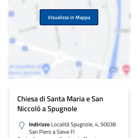
Visualizza in Mappa
Chiesa di Santa Maria e San
Niccolò a Spugnole
Indirizzo
Località Spugnole, 4, 50038
San Piero a Sieve FI