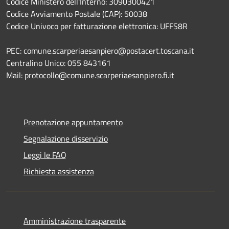
Codice Ministero dell'Interno: 3090300421
Codice Avviamento Postale (CAP): 50038
Codice Univoco per fatturazione elettronica: UFFS8R
PEC: comune.scarperiaesanpiero@postacert.toscana.it
Centralino Unico: 055 843161
Mail: protocollo@comune.scarperiaesanpiero.fi.it
Prenotazione appuntamento
Segnalazione disservizio
Leggi le FAQ
Richiesta assistenza
Amministrazione trasparente