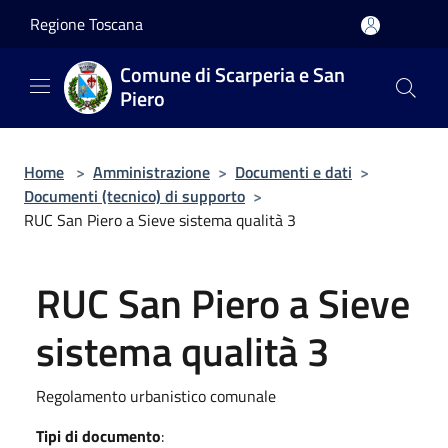
Salta al contenuto principale
Regione Toscana
Comune di Scarperia e San
Piero
Home
>
Amministrazione
>
Documenti e dati
>
Documenti (tecnico) di supporto
>
RUC San Piero a Sieve sistema qualità 3
RUC San Piero a Sieve
sistema qualità 3
Regolamento urbanistico comunale
Tipi di documento
: