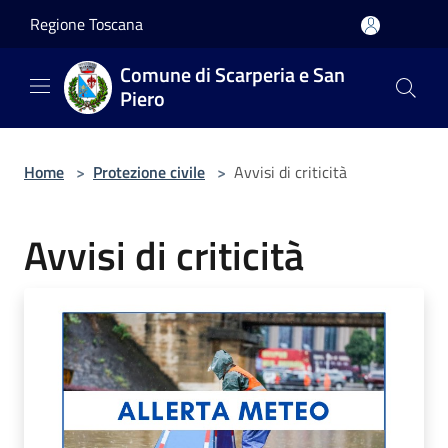
Salta al contenuto principale
Regione Toscana
Comune di Scarperia e San
Piero
Home
>
Protezione civile
>
Avvisi di criticità
Avvisi di criticità