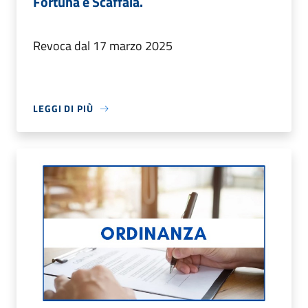
Fortuna e Scaffaia.
Revoca dal 17 marzo 2025
LEGGI DI PIÙ