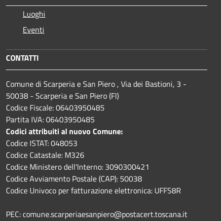
Luoghi
Eventi
CONTATTI
Comune di Scarperia e San Piero , Via dei Bastioni, 3 -
50038 - Scarperia e San Piero (FI)
Codice Fiscale: 06403950485
Partita IVA: 06403950485
Codici attribuiti al nuovo Comune:
Codice ISTAT: 048053
Codice Catastale: M326
Codice Ministero dell'Interno: 3090300421
Codice Avviamento Postale (CAP): 50038
Codice Univoco per fatturazione elettronica: UFFS8R
PEC: comune.scarperiaesanpiero@postacert.toscana.it