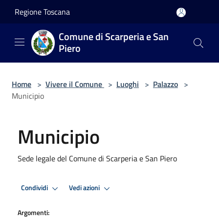
Salta al contenuto principale
Regione Toscana
Comune di Scarperia e San
Piero
Home
>
Vivere il Comune
>
Luoghi
>
Palazzo
>
Municipio
Municipio
Sede legale del Comune di Scarperia e San Piero
Condividi
Vedi azioni
Argomenti: