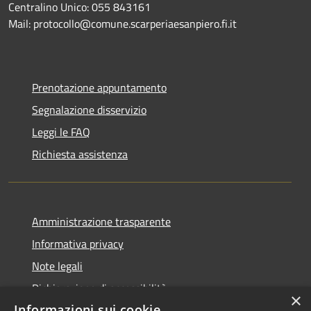
Centralino Unico: 055 843161
Mail: protocollo@comune.scarperiaesanpiero.fi.it
Prenotazione appuntamento
Segnalazione disservizio
Leggi le FAQ
Richiesta assistenza
Amministrazione trasparente
Informativa privacy
Note legali
Dichiarazione di accessibilità
×
Informazioni sui cookie