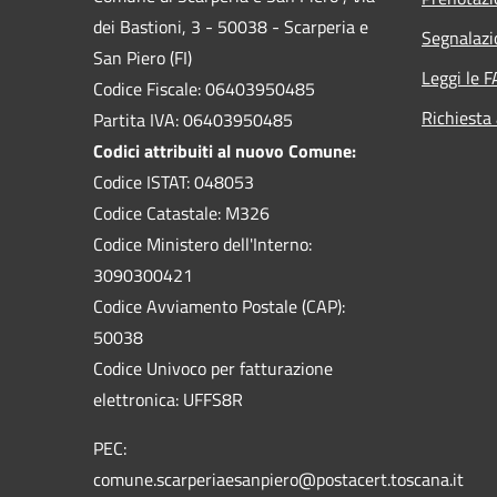
dei Bastioni, 3 - 50038 - Scarperia e
Segnalazi
San Piero (FI)
Leggi le 
Codice Fiscale: 06403950485
Richiesta
Partita IVA: 06403950485
Codici attribuiti al nuovo Comune:
Codice ISTAT: 048053
Codice Catastale: M326
Codice Ministero dell'Interno:
3090300421
Codice Avviamento Postale (CAP):
50038
Codice Univoco per fatturazione
elettronica: UFFS8R
PEC:
comune.scarperiaesanpiero@postacert.toscana.it