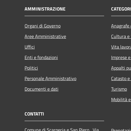
AMMINISTRAZIONE
CATEGORI
Organi di Governo
Anagrafe e
Aree Amministrative
Cultura e
Uffici
Vita lavor
Enti e fondazioni
Imprese 
Politici
Appalti pu
Personale Amministrativo
Catasto e
Documenti e dati
Turismo
Mobilità e
CONTATTI
Comune di Scarperia e San Piero , Via
Prenotaz