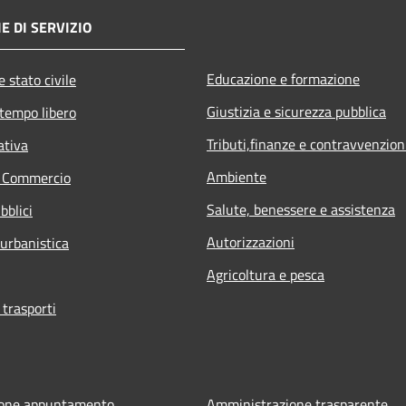
E DI SERVIZIO
Educazione e formazione
 stato civile
Giustizia e sicurezza pubblica
 tempo libero
Tributi,finanze e contravvenzion
ativa
Ambiente
e Commercio
Salute, benessere e assistenza
bblici
Autorizzazioni
 urbanistica
Agricoltura e pesca
 trasporti
ione appuntamento
Amministrazione trasparente