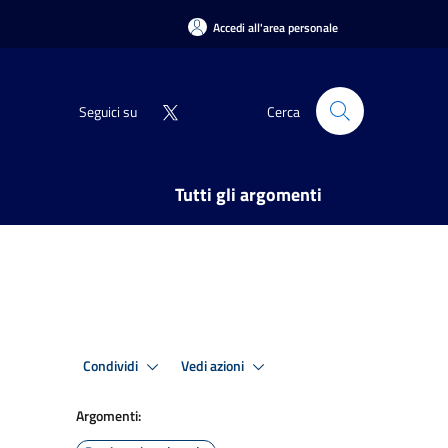
Accedi all'area personale
Seguici su
Cerca
Tutti gli argomenti
Condividi
Vedi azioni
Argomenti: