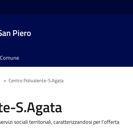
San Piero
il Comune
>
Centro Polivalente-S.Agata
te-S.Agata
ervizi sociali territoriali, caratterizzandosi per l'offerta