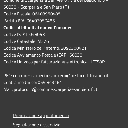
50038 - Scarperia e San Piero (FI)
Codice Fiscale: 06403950485
Partita IVA: 06403950485
Codici attribuiti al nuovo Comune:
Codice ISTAT: 048053
Codice Catastale: M326
Codice Ministero dell'Interno: 3090300421
Codice Avviamento Postale (CAP): 50038
Codice Univoco per fatturazione elettronica: UFFS8R
PEC: comune.scarperiaesanpiero@postacert.toscana.it
Centralino Unico: 055 843161
Mail: protocollo@comune.scarperiaesanpiero.fi.it
Prenotazione appuntamento
Segnalazione disservizio