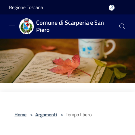
Salta al contenuto principale
Regione Toscana
Comune di Scarperia e San
Piero
Home
>
Argomenti
>
Tempo libero