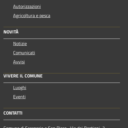
Autorizzazioni
Agricoltura e pesca
NOVITÀ
Notizie
Comunicati
Avvisi
VIVERE IL COMUNE
Luoghi
Eventi
CONTATTI
Comune di Scarperia e San Piero , Via dei Bastioni, 3 -