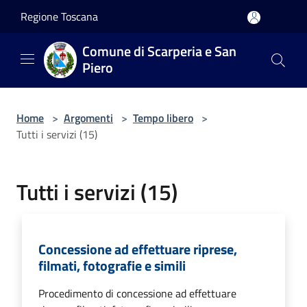
Salta al contenuto principale
Regione Toscana
Comune di Scarperia e San
Piero
Home
>
Argomenti
>
Tempo libero
>
Tutti i servizi (15)
Tutti i servizi (15)
Concessione ad effettuare riprese,
filmati, fotografie e simili
Procedimento di concessione ad effettuare