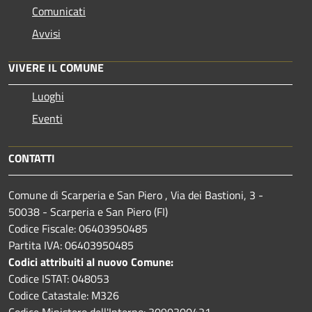
Comunicati
Avvisi
VIVERE IL COMUNE
Luoghi
Eventi
CONTATTI
Comune di Scarperia e San Piero , Via dei Bastioni, 3 -
50038 - Scarperia e San Piero (FI)
Codice Fiscale: 06403950485
Partita IVA: 06403950485
Codici attribuiti al nuovo Comune:
Codice ISTAT: 048053
Codice Catastale: M326
Codice Ministero dell'Interno: 3090300421