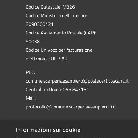
Codice Catastale: M326
Codice Ministero dell'Interno:
3090300421
Codice Avviamento Postale (CAP):
50038
Codice Univoco per fatturazione
elettronica: UFFS8R
PEC:
comune.scarperiaesanpiero@postacert.toscana.it
Centralino Unico: 055 843161
Mail:
protocollo@comune.scarperiaesanpiero.fi.it
Informazioni sui cookie