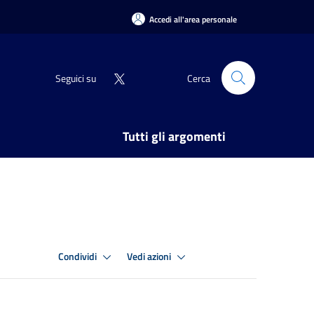
Accedi all'area personale
Seguici su
Cerca
Tutti gli argomenti
Condividi
Vedi azioni