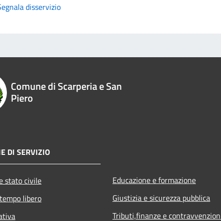
Segnala disservizio
Comune di Scarperia e San
Piero
E DI SERVIZIO
Educazione e formazione
 stato civile
Giustizia e sicurezza pubblica
 tempo libero
Tributi,finanze e contravvenzion
ativa