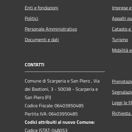
Enti e fondazioni
Imprese 
Politici
Appalti pu
Personale Amministrativo
Catasto e
Documenti e dati
Turismo
Mobilità e
CONTATTI
Comune di Scarperia e San Piero , Via
Prenotaz
dei Bastioni, 3 - 50038 - Scarperia e
Segnalazi
San Piero (FI)
Leggi le 
Codice Fiscale: 06403950485
Richiesta
Partita IVA: 06403950485
Codici attribuiti al nuovo Comune:
Codice ISTAT: 048053