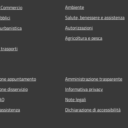
Ambiente
e Commercio
Salute, benessere e assistenza
bblici
Autorizzazioni
 urbanistica
Agricoltura e pesca
 trasporti
ione appuntamento
Amministrazione trasparente
one disservizio
Informativa privacy
FAQ
Note legali
 assistenza
Dichiarazione di accessibilità