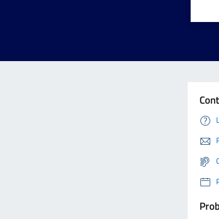
Cont
Prob