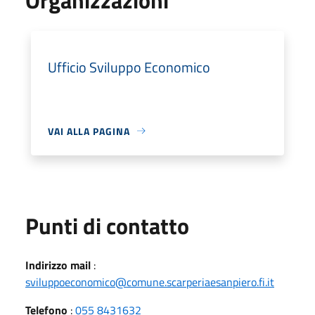
Ufficio Sviluppo Economico
VAI ALLA PAGINA
Punti di contatto
Indirizzo mail
:
sviluppoeconomico@comune.scarperiaesanpiero.fi.it
Telefono
:
055 8431632