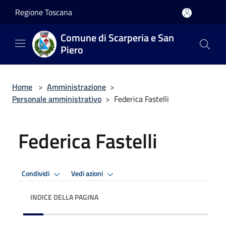
Salta al contenuto principale
Regione Toscana
Comune di Scarperia e San
Piero
Home
>
Amministrazione
>
Personale amministrativo
>
Federica Fastelli
Federica Fastelli
Condividi
Vedi azioni
INDICE DELLA PAGINA