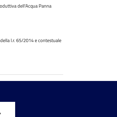
produttiva dell'Acqua Panna
 della l.r. 65/2014 e contestuale
?