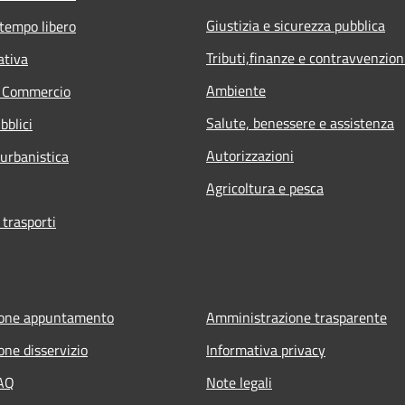
Giustizia e sicurezza pubblica
 tempo libero
Tributi,finanze e contravvenzion
ativa
Ambiente
e Commercio
Salute, benessere e assistenza
bblici
Autorizzazioni
 urbanistica
Agricoltura e pesca
 trasporti
ione appuntamento
Amministrazione trasparente
one disservizio
Informativa privacy
FAQ
Note legali