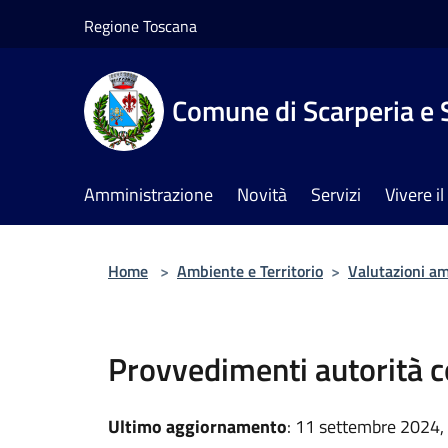
Salta al contenuto principale
Regione Toscana
Comune di Scarperia e 
Amministrazione
Novità
Servizi
Vivere 
Home
>
Ambiente e Territorio
>
Valutazioni am
Provvedimenti autorità 
Ultimo aggiornamento
: 11 settembre 2024,