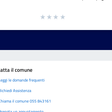
atta il comune
Leggi le domande frequenti
Richiedi Assistenza
Chiama il comune 055 843161
Prenota un appuntamento