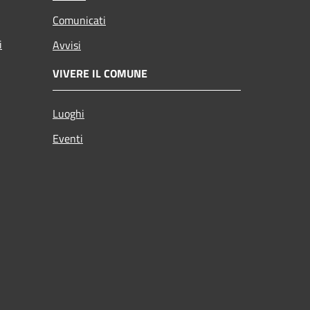
Comunicati
i
Avvisi
VIVERE IL COMUNE
Luoghi
Eventi