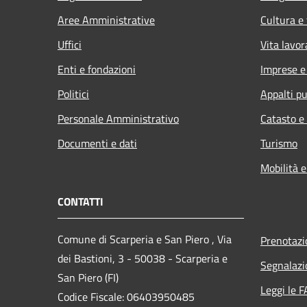
Aree Amministrative
Cultura e
Uffici
Vita lavor
Enti e fondazioni
Imprese 
Politici
Appalti pu
Personale Amministrativo
Catasto e
Documenti e dati
Turismo
Mobilità e
CONTATTI
Comune di Scarperia e San Piero , Via
Prenotaz
dei Bastioni, 3 - 50038 - Scarperia e
Segnalazi
San Piero (FI)
Leggi le 
Codice Fiscale: 06403950485