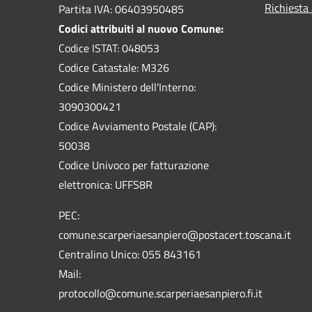
Richiesta
Partita IVA: 06403950485
Codici attribuiti al nuovo Comune:
Codice ISTAT: 048053
Codice Catastale: M326
Codice Ministero dell'Interno:
3090300421
Codice Avviamento Postale (CAP):
50038
Codice Univoco per fatturazione
elettronica: UFFS8R
PEC:
comune.scarperiaesanpiero@postacert.toscana.it
Centralino Unico: 055 843161
Mail:
protocollo@comune.scarperiaesanpiero.fi.it