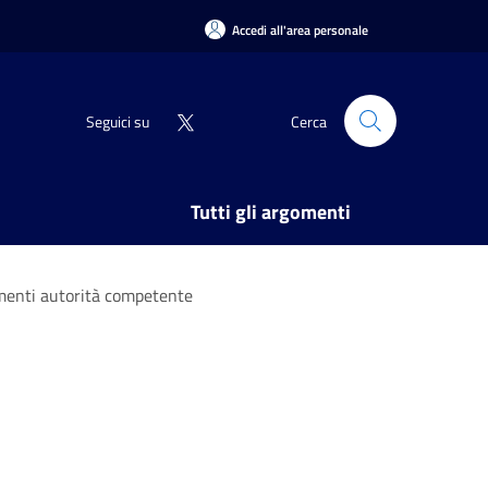
Accedi all'area personale
Seguici su
Cerca
Tutti gli argomenti
menti autorità competente