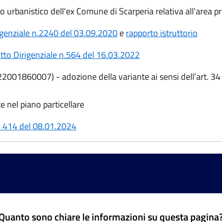
o urbanistico dell'ex Comune di Scarperia relativa all'area 
igenziale n.2240 del 03.09.2020
e
rapporto istruttorio
tto Dirigenziale n.564 del 16.03.2022
H22001860007) - adozione della variante ai sensi dell’art. 34
e nel piano particellare
n. 414 del 08.01.2024
Quanto sono chiare le informazioni su questa pagina