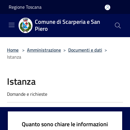
Salta al contenuto principale
Regione Toscana
Comune di Scarperia e San
Piero
Home
>
Amministrazione
>
Documenti e dati
>
Istanza
Istanza
Domande e richieste
Quanto sono chiare le informazioni