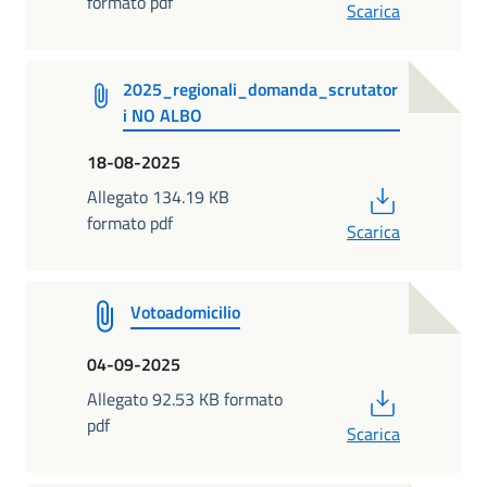
formato pdf
Scarica
2025_regionali_domanda_scrutator
i NO ALBO
18-08-2025
PDF
Allegato 134.19 KB
formato pdf
Scarica
Votoadomicilio
04-09-2025
PDF
Allegato 92.53 KB formato
pdf
Scarica