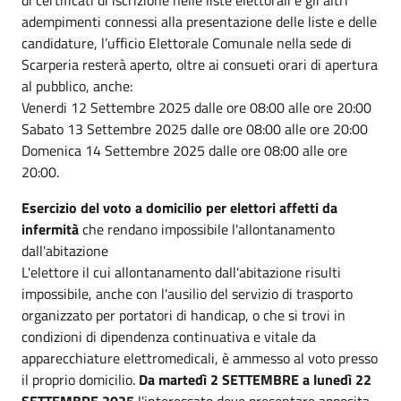
adempimenti connessi alla presentazione delle liste e delle
candidature, l’ufficio Elettorale Comunale nella sede di
Scarperia resterà aperto, oltre ai consueti orari di apertura
al pubblico, anche:
Venerdi 12 Settembre 2025 dalle ore 08:00 alle ore 20:00
Sabato 13 Settembre 2025 dalle ore 08:00 alle ore 20:00
Domenica 14 Settembre 2025 dalle ore 08:00 alle ore
20:00.
Esercizio del voto a domicilio per elettori affetti da
infermità
che rendano impossibile l'allontanamento
dall'abitazione
L'elettore il cui allontanamento dall'abitazione risulti
impossibile, anche con l'ausilio del servizio di trasporto
organizzato per portatori di handicap, o che si trovi in
condizioni di dipendenza continuativa e vitale da
apparecchiature elettromedicali, è ammesso al voto presso
il proprio domicilio.
Da martedì 2 SETTEMBRE a lunedì 22
SETTEMBRE 2025
l'interessato deve presentare apposita