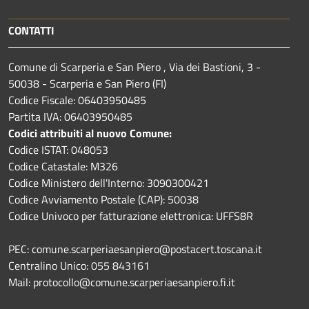
CONTATTI
Comune di Scarperia e San Piero , Via dei Bastioni, 3 -
50038 - Scarperia e San Piero (FI)
Codice Fiscale: 06403950485
Partita IVA: 06403950485
Codici attribuiti al nuovo Comune:
Codice ISTAT: 048053
Codice Catastale: M326
Codice Ministero dell'Interno: 3090300421
Codice Avviamento Postale (CAP): 50038
Codice Univoco per fatturazione elettronica: UFFS8R
PEC: comune.scarperiaesanpiero@postacert.toscana.it
Centralino Unico: 055 843161
Mail: protocollo@comune.scarperiaesanpiero.fi.it