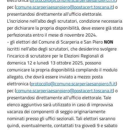
pec (
comune.scarperiaesanpiero@postacert.toscana.it
) o
presentandosi direttamente all'ufficio elettorale.
L'iscrizione nell'albo degli scrutatori, condizione necessaria
per dichiarare la propria disponibilità, deve essere già stata
perfezionata entro il mese di novembre 2024.
- gli elettori del Comune di Scarperia e San Piero
NON
iscritti nell'albo degli scrutatori, che desiderino svolgere
l'incarico di scrutatore per le Elezioni Regionali di
domenica 12 e lunedi 13 ottobre 2025, possono
comunicare la propria disponibilità compilando il modulo
allegato, che dovrà essere inviato a mezzo: posta
elettronica (
protocollo@comune.scarperiaesanpiero.fi.it
)
pec (
comune.scarperiaesanpiero@postacert.toscana.it
) o
presentandosi direttamente all'ufficio elettorale. Tale
elenco aggiuntivo sarà utilizzato in caso di improvvisa
vacanza dei componenti di seggio originariamente
nominati presso gli uffici sezionali. Tali elettori saranno
quindi, eventualmente, contattati tra giovedi 9 e sabato