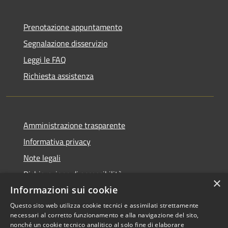
Prenotazione appuntamento
Segnalazione disservizio
Leggi le FAQ
Richiesta assistenza
Amministrazione trasparente
Informativa privacy
Note legali
Dichiarazione di accessibilità
×
Informazioni sui cookie
Questo sito web utilizza cookie tecnici e assimilati strettamente
necessari al corretto funzionamento e alla navigazione del sito,
RSS
Copyright © 2026 • Comune di
nonché un cookie tecnico analitico al solo fine di elaborare