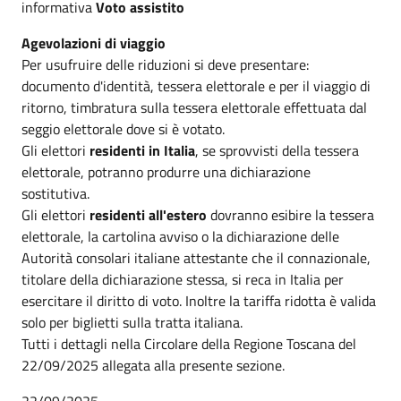
informativa
Voto assistito
Agevolazioni di viaggio
Per usufruire delle riduzioni si deve presentare:
documento d'identità, tessera elettorale e per il viaggio di
ritorno, timbratura sulla tessera elettorale effettuata dal
seggio elettorale dove si è votato.
Gli elettori
residenti in Italia
, se sprovvisti della tessera
elettorale, potranno produrre una dichiarazione
sostitutiva.
Gli elettori
residenti all'estero
dovranno esibire la tessera
elettorale, la cartolina avviso o la dichiarazione delle
Autorità consolari italiane attestante che il connazionale,
titolare della dichiarazione stessa, si reca in Italia per
esercitare il diritto di voto. Inoltre la tariffa ridotta è valida
solo per biglietti sulla tratta italiana.
Tutti i dettagli nella Circolare della Regione Toscana del
22/09/2025 allegata alla presente sezione.
22/09/2025