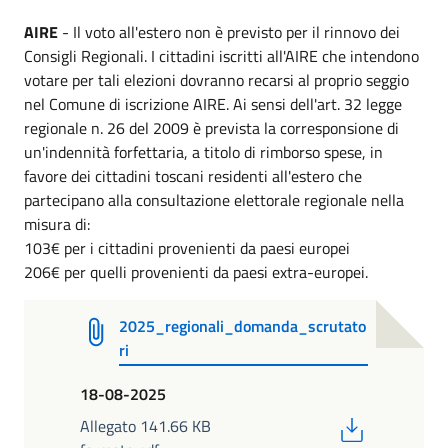
AIRE
- Il voto all'estero non è previsto per il rinnovo dei
Consigli Regionali. I cittadini iscritti all'AIRE che intendono
votare per tali elezioni dovranno recarsi al proprio seggio
nel Comune di iscrizione AIRE. Ai sensi dell'art. 32 legge
regionale n. 26 del 2009 è prevista la corresponsione di
un'indennità forfettaria, a titolo di rimborso spese, in
favore dei cittadini toscani residenti all'estero che
partecipano alla consultazione elettorale regionale nella
misura di:
103€ per i cittadini provenienti da paesi europei
206€ per quelli provenienti da paesi extra-europei.
2025_regionali_domanda_scrutato
ri
18-08-2025
PDF
Allegato 141.66 KB