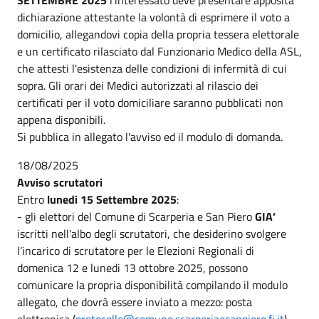
dichiarazione attestante la volontà di esprimere il voto a
domicilio, allegandovi copia della propria tessera elettorale
e un certificato rilasciato dal Funzionario Medico della ASL,
che attesti l'esistenza delle condizioni di infermità di cui
sopra. Gli orari dei Medici autorizzati al rilascio dei
certificati per il voto domiciliare saranno pubblicati non
appena disponibili.
Si pubblica in allegato l'avviso ed il modulo di domanda.
18/08/2025
Avviso scrutatori
Entro
lunedi 15 Settembre 2025
:
- gli elettori del Comune di Scarperia e San Piero
GIA’
iscritti nell'albo degli scrutatori, che desiderino svolgere
l’incarico di scrutatore per le Elezioni Regionali di
domenica 12 e lunedi 13 ottobre 2025, possono
comunicare la propria disponibilità compilando il modulo
allegato, che dovrà essere inviato a mezzo: posta
elettronica (
protocollo@comune.scarperiaesanpiero.fi.it
)