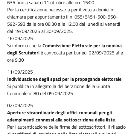
635 fino a sabato 11 ottobre alle ore 15:00.
Per la certificazione necessaria per il voto a domicilio
chiamare per appuntamento il n. 055/8451-500-560-
592-593 dalle ore 08:30 alle 12:00 dal lunedì al venerdì
dal 19/09/2025 al 30/09/2025.
16/09/2025
Si informa che la
Commissione Elettorale per la nomina
degli Scrutatori
è convocata per Lunedi 22/09/2025 alle
ore 9:30
11/09/2025
Individuazione degli spazi per la propaganda elettorale
.
Si pubblica in allegato la deliberazione della Giunta
Comunale n. 80 del 09/09/2025
02/09/2025
Aperture straordinarie degli uffici comunali per gli
adempimenti connessi alla sottoscrizione delle liste
.
Per l’autenticazione delle firme dei sottoscrittori, il rilascio
di certificati di iscrizione nelle liste elettorali e gli altri