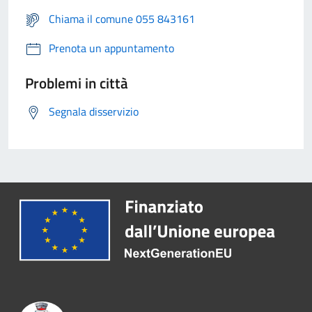
Chiama il comune 055 843161
Prenota un appuntamento
Problemi in città
Segnala disservizio