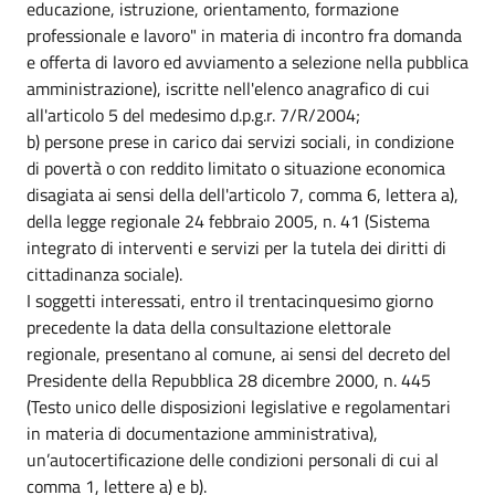
educazione, istruzione, orientamento, formazione
professionale e lavoro" in materia di incontro fra domanda
e offerta di lavoro ed avviamento a selezione nella pubblica
amministrazione), iscritte nell'elenco anagrafico di cui
all'articolo 5 del medesimo d.p.g.r. 7/R/2004;
b) persone prese in carico dai servizi sociali, in condizione
di povertà o con reddito limitato o situazione economica
disagiata ai sensi della dell'articolo 7, comma 6, lettera a),
della legge regionale 24 febbraio 2005, n. 41 (Sistema
integrato di interventi e servizi per la tutela dei diritti di
cittadinanza sociale).
I soggetti interessati, entro il trentacinquesimo giorno
precedente la data della consultazione elettorale
regionale, presentano al comune, ai sensi del decreto del
Presidente della Repubblica 28 dicembre 2000, n. 445
(Testo unico delle disposizioni legislative e regolamentari
in materia di documentazione amministrativa),
un’autocertificazione delle condizioni personali di cui al
comma 1, lettere a) e b).