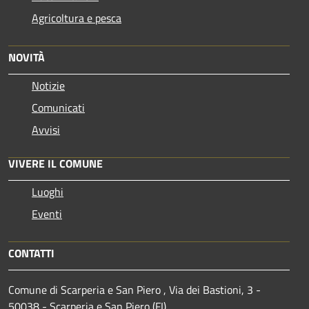
Agricoltura e pesca
NOVITÀ
Notizie
Comunicati
Avvisi
VIVERE IL COMUNE
Luoghi
Eventi
CONTATTI
Comune di Scarperia e San Piero , Via dei Bastioni, 3 -
50038 - Scarperia e San Piero (FI)