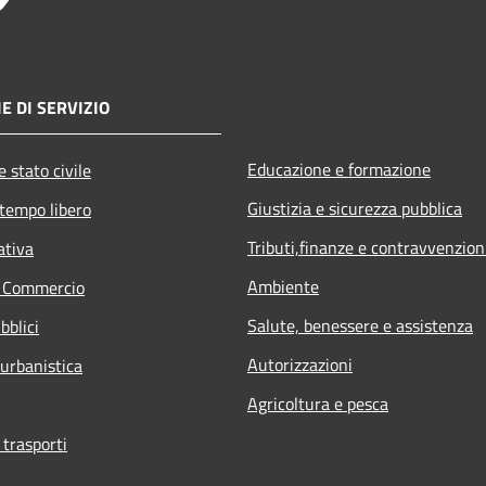
E DI SERVIZIO
Educazione e formazione
 stato civile
Giustizia e sicurezza pubblica
 tempo libero
Tributi,finanze e contravvenzion
ativa
Ambiente
e Commercio
Salute, benessere e assistenza
bblici
Autorizzazioni
 urbanistica
Agricoltura e pesca
 trasporti