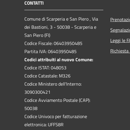
CONTATTI
Comune di Scarperia e San Piero , Via
Prenotaz
dei Bastioni, 3 - 50038 - Scarperia e
Segnalazi
San Piero (FI)
Leggi le 
Codice Fiscale: 06403950485
Richiesta
Partita IVA: 06403950485
Codici attribuiti al nuovo Comune:
Codice ISTAT: 048053
Codice Catastale: M326
Codice Ministero dell'Interno:
3090300421
Codice Avviamento Postale (CAP):
50038
Codice Univoco per fatturazione
elettronica: UFFS8R