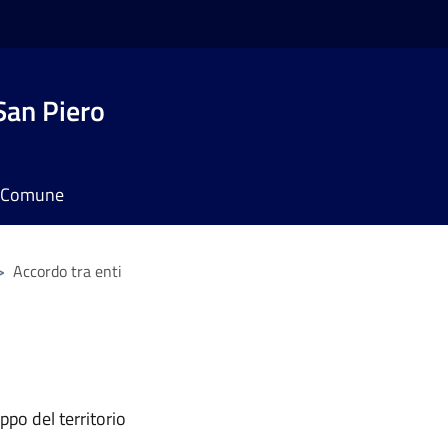
San Piero
il Comune
>
Accordo tra enti
ppo del territorio