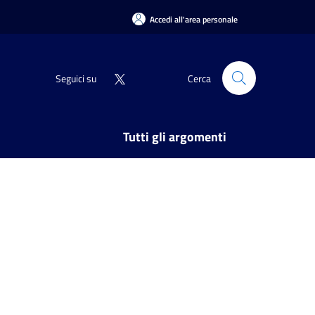
Accedi all'area personale
Seguici su
Cerca
Tutti gli argomenti