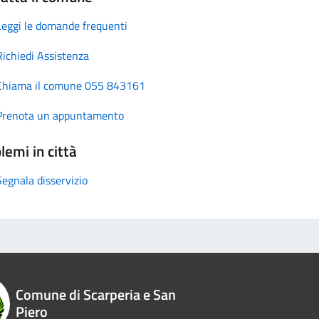
Leggi le domande frequenti
Richiedi Assistenza
Chiama il comune 055 843161
Prenota un appuntamento
lemi in città
Segnala disservizio
Comune di Scarperia e San
Piero