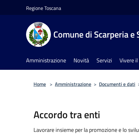
Salta al contenuto principale
Regione Toscana
Comune di Scarperia e 
Amministrazione
Novità
Servizi
Vivere 
Home
>
Amministrazione
>
Documenti e dati
Accordo tra enti
Lavorare insieme per la promozione e lo svilu