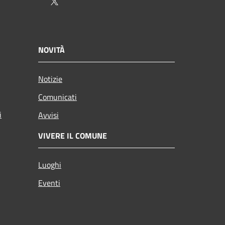
Twitter
NOVITÀ
Notizie
Comunicati
i
Avvisi
VIVERE IL COMUNE
Luoghi
Eventi