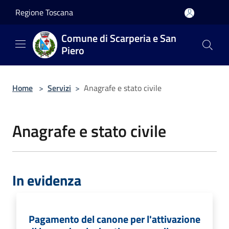
Salta al contenuto principale
Regione Toscana
Comune di Scarperia e San
Piero
Home
>
Servizi
>
Anagrafe e stato civile
Anagrafe e stato civile
In evidenza
Pagamento del canone per l'attivazione