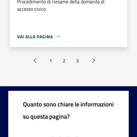
Procedimento di riesame della domanda di
accesso civico
VAI ALLA PAGINA
1
2
3
« Precedente
Successiva »
Quanto sono chiare le informazioni
su questa pagina?