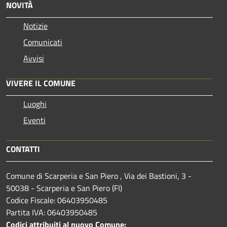
NOVITÀ
Notizie
Comunicati
Avvisi
VIVERE IL COMUNE
Luoghi
Eventi
CONTATTI
Comune di Scarperia e San Piero , Via dei Bastioni, 3 -
50038 - Scarperia e San Piero (FI)
Codice Fiscale: 06403950485
Partita IVA: 06403950485
Codici attribuiti al nuovo Comune: