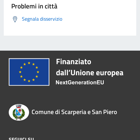
Problemi in città
Segnala disservizio
Comune di Scarperia e San Piero
SEGUICI SU