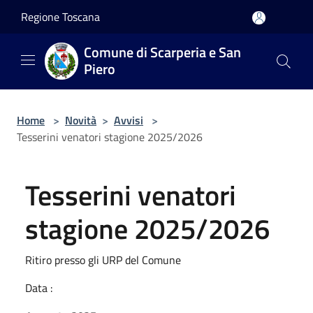
Salta al contenuto principale
Regione Toscana
Comune di Scarperia e San
Piero
Home
>
Novità
>
Avvisi
>
Tesserini venatori stagione 2025/2026
Tesserini venatori
stagione 2025/2026
Ritiro presso gli URP del Comune
Data :