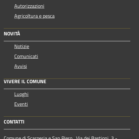
Autorizzazioni
Agricoltura e pesca
NOVITÀ
Notizie
Comunicati
Avvisi
VIVERE IL COMUNE
Luoghi
Eventi
CONTATTI
Comune di Scarperia e San Piero , Via dei Bastioni, 3 -